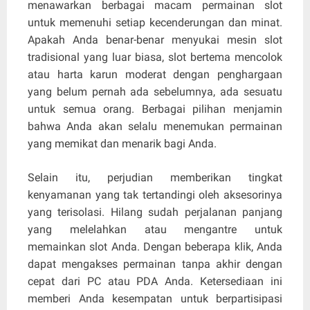
menawarkan berbagai macam permainan slot
untuk memenuhi setiap kecenderungan dan minat.
Apakah Anda benar-benar menyukai mesin slot
tradisional yang luar biasa, slot bertema mencolok
atau harta karun moderat dengan penghargaan
yang belum pernah ada sebelumnya, ada sesuatu
untuk semua orang. Berbagai pilihan menjamin
bahwa Anda akan selalu menemukan permainan
yang memikat dan menarik bagi Anda.
Selain itu, perjudian memberikan tingkat
kenyamanan yang tak tertandingi oleh aksesorinya
yang terisolasi. Hilang sudah perjalanan panjang
yang melelahkan atau mengantre untuk
memainkan slot Anda. Dengan beberapa klik, Anda
dapat mengakses permainan tanpa akhir dengan
cepat dari PC atau PDA Anda. Ketersediaan ini
memberi Anda kesempatan untuk berpartisipasi