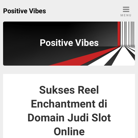
Skip
Positive Vibes
to
MENU
content
Positive Vibes
Sukses Reel
Enchantment di
Domain Judi Slot
Online