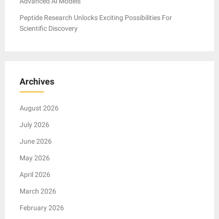
Advanced Ai Models
Peptide Research Unlocks Exciting Possibilities For
Scientific Discovery
Archives
August 2026
July 2026
June 2026
May 2026
April 2026
March 2026
February 2026