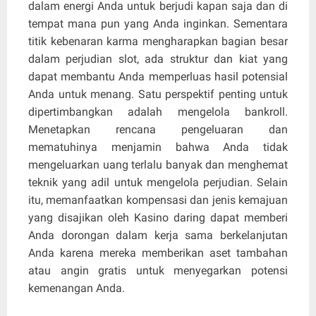
dalam energi Anda untuk berjudi kapan saja dan di
tempat mana pun yang Anda inginkan. Sementara
titik kebenaran karma mengharapkan bagian besar
dalam perjudian slot, ada struktur dan kiat yang
dapat membantu Anda memperluas hasil potensial
Anda untuk menang. Satu perspektif penting untuk
dipertimbangkan adalah mengelola bankroll.
Menetapkan rencana pengeluaran dan
mematuhinya menjamin bahwa Anda tidak
mengeluarkan uang terlalu banyak dan menghemat
teknik yang adil untuk mengelola perjudian. Selain
itu, memanfaatkan kompensasi dan jenis kemajuan
yang disajikan oleh Kasino daring dapat memberi
Anda dorongan dalam kerja sama berkelanjutan
Anda karena mereka memberikan aset tambahan
atau angin gratis untuk menyegarkan potensi
kemenangan Anda.