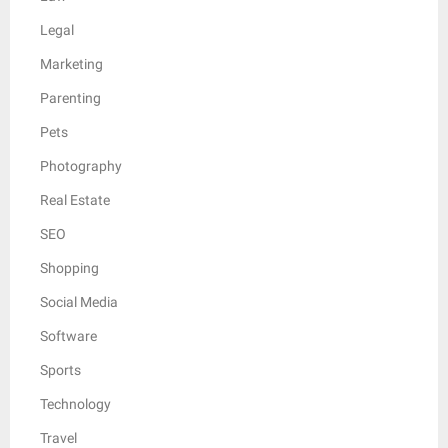
Legal
Marketing
Parenting
Pets
Photography
Real Estate
SEO
Shopping
Social Media
Software
Sports
Technology
Travel