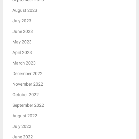
August 2023
July 2023
June 2023
May 2023
April 2023
March 2023
December 2022
November 2022
October 2022
September 2022
August 2022
July 2022
June 2022